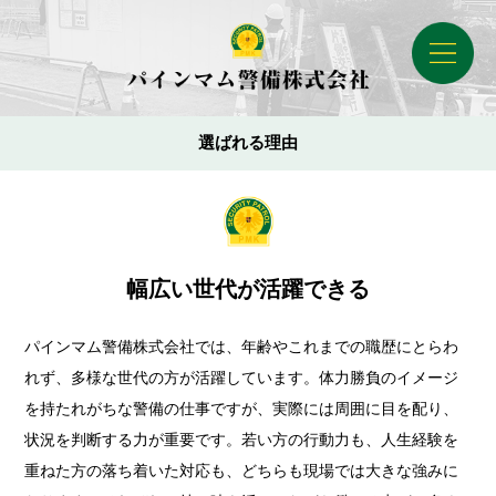
選ばれる理由
幅広い世代が活躍できる
パインマム警備株式会社では、年齢やこれまでの職歴にとらわ
れず、多様な世代の方が活躍しています。体力勝負のイメージ
を持たれがちな警備の仕事ですが、実際には周囲に目を配り、
状況を判断する力が重要です。若い方の行動力も、人生経験を
重ねた方の落ち着いた対応も、どちらも現場では大きな強みに